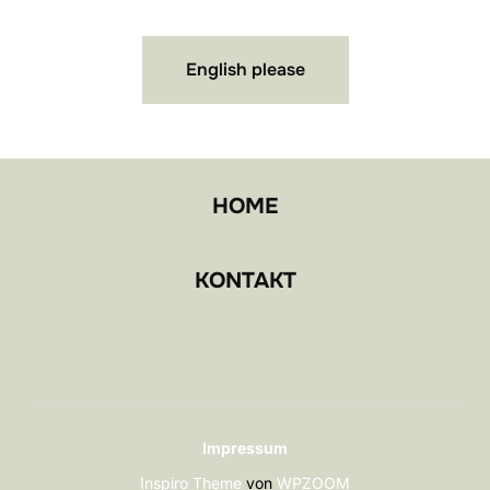
English please
HOME
KONTAKT
Impressum
Inspiro Theme
von
WPZOOM