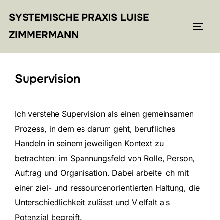
Zum
SYSTEMISCHE PRAXIS LUISE
Inhalt
SEIT
springen
ZIMMERMANN
Supervision
Ich verstehe Supervision als einen gemeinsamen
Prozess, in dem es darum geht, berufliches
Handeln in seinem jeweiligen Kontext zu
betrachten: im Spannungsfeld von Rolle, Person,
Auftrag und Organisation. Dabei arbeite ich mit
einer ziel- und ressourcenorientierten Haltung, die
Unterschiedlichkeit zulässt und Vielfalt als
Potenzial begreift.